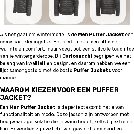
Als het gaat om wintermode, is de
Men Puffer Jacket
een
onmisbaar kledingstuk. Het biedt niet alleen ultieme
warmte en comfort, maar voegt ook een stijlvolle touch toe
aan je wintergarderobe. Bij
Carlosacchi
begrijpen we het
belang van kwaliteit en design, en daarom hebben we een
lijst samengesteld met de beste
Puffer Jackets
voor
mannen.
WAAROM KIEZEN VOOR EEN PUFFER
JACKET?
Een
Men Puffer Jacket
is de perfecte combinatie van
functionaliteit en mode. Deze jassen zijn ontworpen met
hoogwaardige isolatie die je warm houdt, zelfs bij extreme
kou. Bovendien zijn ze licht van gewicht, ademend en