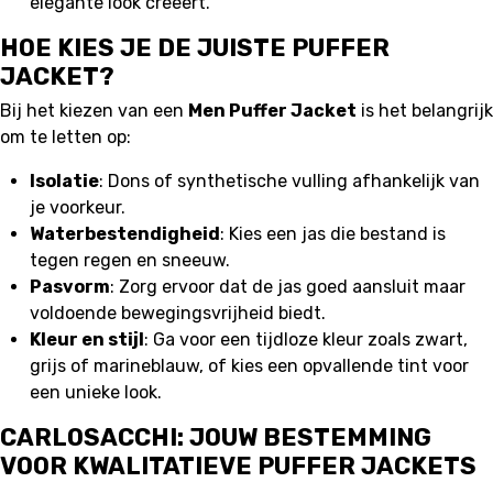
elegante look creëert.
HOE KIES JE DE JUISTE PUFFER
JACKET?
Bij het kiezen van een
Men Puffer Jacket
is het belangrijk
om te letten op:
Isolatie
: Dons of synthetische vulling afhankelijk van
je voorkeur.
Waterbestendigheid
: Kies een jas die bestand is
tegen regen en sneeuw.
Pasvorm
: Zorg ervoor dat de jas goed aansluit maar
voldoende bewegingsvrijheid biedt.
Kleur en stijl
: Ga voor een tijdloze kleur zoals zwart,
grijs of marineblauw, of kies een opvallende tint voor
een unieke look.
CARLOSACCHI: JOUW BESTEMMING
VOOR KWALITATIEVE PUFFER JACKETS