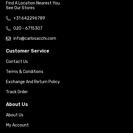
Find A Location Nearest You.
See Our Stores
+31 642296789
020 - 6715307
info@carlosacchi.com
Customer Service
Contact Us
Terms & Conditions
Exchange And Return Policy
Track Order
About Us
About Us
My Account